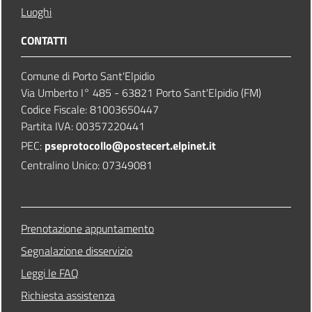
Luoghi
CONTATTI
Comune di Porto Sant'Elpidio
Via Umberto I° 485 - 63821 Porto Sant'Elpidio (FM)
Codice Fiscale: 81003650447
Partita IVA: 00357220441
PEC:
pseprotocollo@postecert.elpinet.it
Centralino Unico: 07349081
Prenotazione appuntamento
Segnalazione disservizio
Leggi le FAQ
Richiesta assistenza