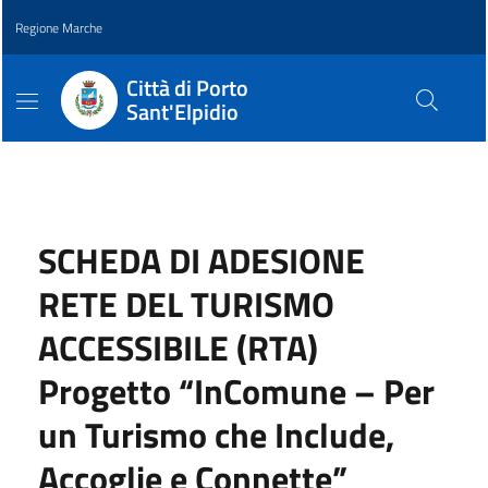
Regione Marche
Città di Porto
Sant'Elpidio
SCHEDA DI ADESIONE
RETE DEL TURISMO
ACCESSIBILE (RTA)
Progetto “InComune – Per
un Turismo che Include,
Accoglie e Connette”